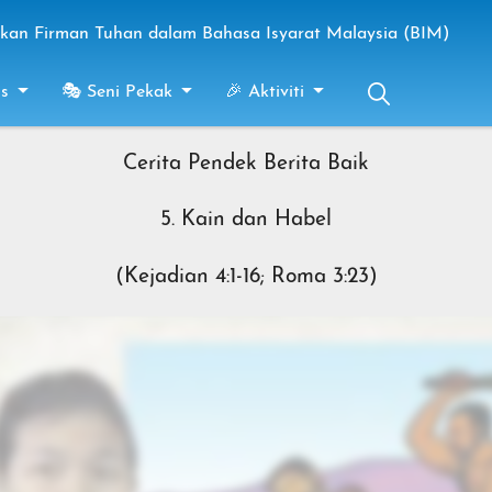
an Firman Tuhan dalam Bahasa Isyarat Malaysia (BIM)
s
🎭 Seni Pekak
🎉 Aktiviti
Cerita Pendek Berita Baik
5. Kain dan Habel
(Kejadian 4:1-16; Roma 3:23)